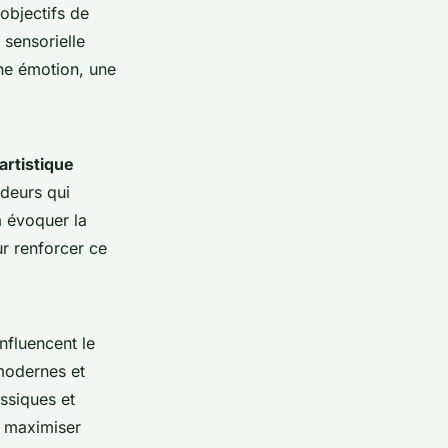
bjectifs de
 sensorielle
une émotion, une
 artistique
deurs qui
à évoquer la
ur renforcer ce
influencent le
 modernes et
ssiques et
r maximiser