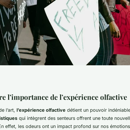
 olfactive : guide
 l’importance de l’expérience olfactive
e l’art,
l’expérience olfactive
détient un pouvoir indéniable
voir votre
tistiques
qui intègrent des senteurs offrent une toute nouvel
n effet, les odeurs ont un impact profond sur nos émotions