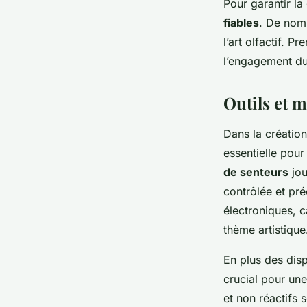
Pour garantir la
fiables
. De nom
l’art olfactif. 
l’engagement du 
Outils et 
Dans la création
essentielle pour
de senteurs
jou
contrôlée et pré
électroniques, c
thème artistique
En plus des disp
crucial pour un
et non réactifs 