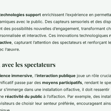
technologies support
enrichissent l’expérience en permett
amiques avec le public. Des capteurs sensoriels et des dispo
nt des possibilités nouvelles d’engagement, transformant ch
rsonnalisée et interactive. Ces innovations technologiques
factive
, capturant l’attention des spectateurs et renforçant 
ec l’œuvre.
 avec les spectateurs
ience immersive
, l’
interaction publique
joue un rôle crucia
ificatif passe par des
moyens participatifs
, rendant le spe
ur s’immerge dans une installation olfactive, il doit ressenti
une
réactivité du public
à l’olfaction. Par exemple, des instal
isiteurs de choisir leur senteur préférée, encourageant ains
nique.