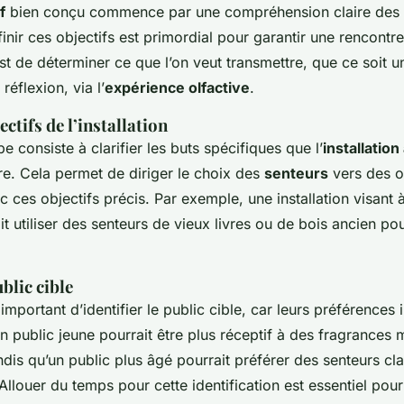
f
bien conçu commence par une compréhension claire des o
éfinir ces objectifs est primordial pour garantir une rencontre
est de déterminer ce que l’on veut transmettre, que ce soit 
éflexion, via l’
expérience olfactive
.
ectifs de l’installation
e consiste à clarifier les buts spécifiques que l’
installation
re. Cela permet de diriger le choix des
senteurs
vers des o
 ces objectifs précis. Par exemple, une installation visant 
it utiliser des senteurs de vieux livres ou de bois ancien po
ublic cible
important d’identifier le public cible, car leurs préférences 
Un public jeune pourrait être plus réceptif à des fragrances
dis qu’un public plus âgé pourrait préférer des senteurs cla
Allouer du temps pour cette identification est essentiel pou