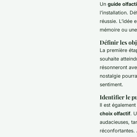
Un
guide olfacti
l’installation. D
réussie. L’idée 
mémoire ou une r
Définir les obj
La première étap
souhaite atteind
résonneront avec
nostalgie pourra
sentiment.
Identifier le p
Il est également 
choix olfactif
. 
audacieuses, tan
réconfortantes. 