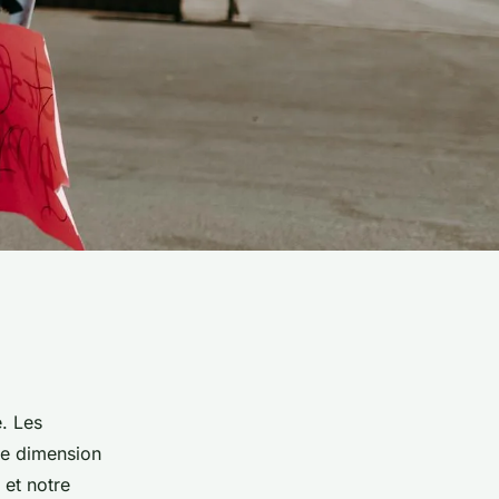
. Les
le dimension
 et notre