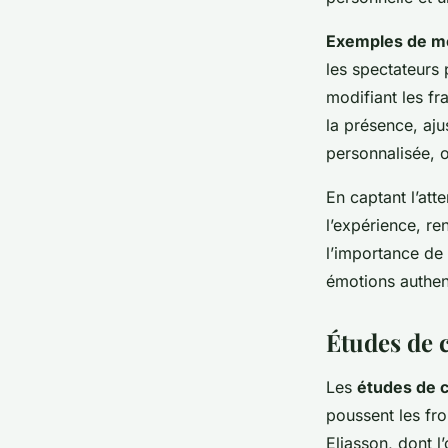
Exemples de m
les spectateurs 
modifiant les f
la présence, aju
personnalisée, o
En captant l’att
l’expérience, re
l’importance de 
émotions authen
Études de 
Les
études de 
poussent les fro
Eliasson, dont 