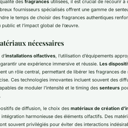
 qualité des
fragrances
utilisées, il est crucial de recourir à
breux fournisseurs spécialisés offrent une gamme de sente
Prendre le temps de choisir des fragrances authentiques renfo
public et l’impact global de l’œuvre.
matériaux nécessaires
 d’
installations olfactives
, l’utilisation d’équipements appro
 garantir une expérience immersive et réussie.
Les dispositi
ent un rôle central, permettant de libérer les fragrances de
cise. Ces technologies innovantes incluent souvent des diff
apables de moduler l’intensité et le timing des
senteurs
pou
.
ositifs de diffusion, le choix des
matériaux de création d’in
e intégration harmonieuse des éléments olfactifs. Des matér
sont souvent privilégiés pour éviter des interactions indésira