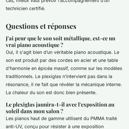
cas, mieux vaut prévoir l’accompagnement d’un
technicien certifié.
Questions et réponses
J'ai peur que le son soit métallique, est-ce un
vrai piano acoustique ?
Oui, il s'agit bien d’un véritable piano acoustique. Le
son est produit par des cordes en acier et une table
d’harmonie en épicéa massif, comme sur les modèles
traditionnels. Le plexiglas n’intervient pas dans la
résonance, il ne fait que révéler la mécanique interne.
La chaleur du son est donc bien présente.
Le plexiglas jaunira-t-il avec l'exposition au
soleil dans mon salon ?
Les pianos haut de gamme utilisent du PMMA traité
anti-UV, conçu pour résister à une exposition