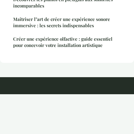
incomparables
Maîtriser l"art de créer une expérience sonore
immersive : les secrets indispensables
Créer une expérience olfactive : guide essentiel
pour concevoir votre installation artistique
Kayira
Mentions légales
Contact
© 2026 Kayira. Tous droits réservés.