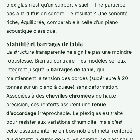
plexiglas n’est qu’un support visuel - il ne participe
pas à la diffusion sonore. Le résultat ? Une sonorité
riche, équilibrée, comparable à celle d’un piano
acoustique classique.
Stabilité et barrages de table
La structure transparente ne signifie pas une moindre
robustesse. Bien au contraire : les modèles sérieux
intègrent jusqu’à
5 barrages de table
, qui
maintiennent la tension des cordes (supérieure à 20
tonnes sur un piano à queue) sans déformation.
Associées à des
chevilles chromées
de haute
précision, ces renforts assurent une
tenue
d’accordage
irréprochable. Le plexiglas est traité
pour résister aux variations d’humidité, mais c’est
cette ossature interne en bois noble et métal renforcé
qui garantit la durée de vie. En somme, ce n’est pas la