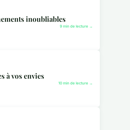
nements inoubliables
9 min de lecture →
s à vos envies
10 min de lecture →