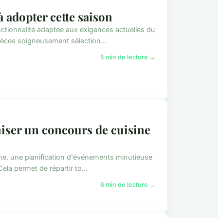
à adopter cette saison
onctionnalité adaptée aux exigences actuelles du
ièces soigneusement sélection...
5 min de lecture →
niser un concours de cuisine
nne, une planification d'événements minutieuse
Cela permet de répartir to...
6 min de lecture →