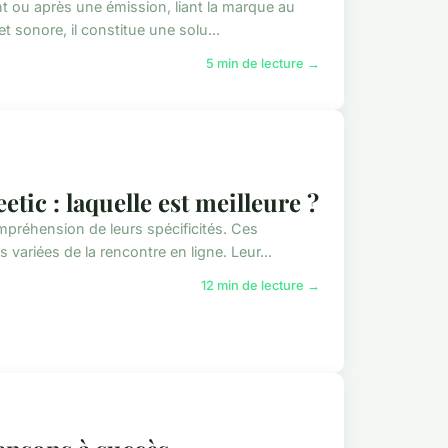
nt ou après une émission, liant la marque au
t sonore, il constitue une solu...
5 min de lecture →
tic : laquelle est meilleure ?
mpréhension de leurs spécificités. Ces
variées de la rencontre en ligne. Leur...
12 min de lecture →