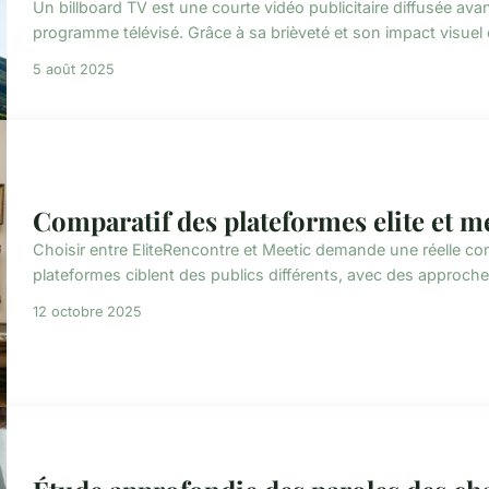
Un billboard TV est une courte vidéo publicitaire diffusée ava
programme télévisé. Grâce à sa brièveté et son impact visuel e
5 août 2025
Comparatif des plateformes elite et mee
Choisir entre EliteRencontre et Meetic demande une réelle co
plateformes ciblent des publics différents, avec des approches 
12 octobre 2025