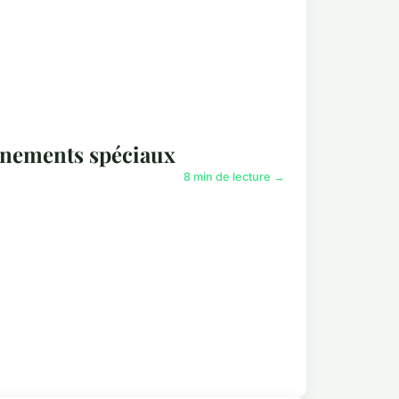
énements spéciaux
8 min de lecture →