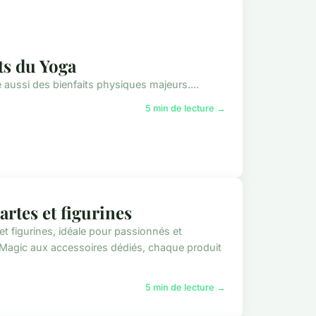
ts du Yoga
aussi des bienfaits physiques majeurs....
5 min de lecture →
artes et figurines
t figurines, idéale pour passionnés et
agic aux accessoires dédiés, chaque produit
5 min de lecture →