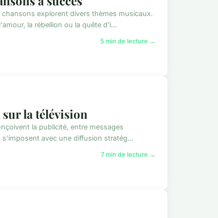
ansons à succès
s chansons explorent divers thèmes musicaux.
mour, la rébellion ou la quête d'i...
5 min de lecture →
 sur la télévision
onçoivent la publicité, entre messages
s s'imposent avec une diffusion stratég...
7 min de lecture →