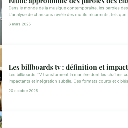
Étude approfondie des paroles des ch
Dans le monde de la musique contemporaine, les paroles de
L'analyse de chansons révéle des motifs récurrents, tels que l'a
6 mars 2025
Les billboards tv : définition et impact
Les billboards TV transforment la manière dont les chaînes c
impactants et intégration subtile. Ces formats courts et ciblé
20 octobre 2025