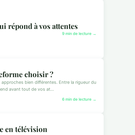
i répond à vos attentes
9 min de lecture →
teforme choisir ?
s approches bien différentes. Entre la rigueur du
end avant tout de vos at...
6 min de lecture →
e en télévision