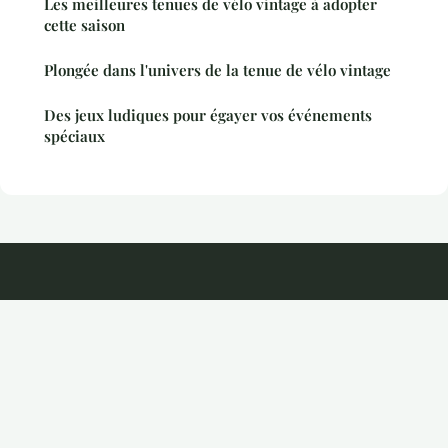
Les meilleures tenues de vélo vintage à adopter
cette saison
Plongée dans l'univers de la tenue de vélo vintage
Des jeux ludiques pour égayer vos événements
spéciaux
Kayira
Mentions légales
Contact
© 2026 Kayira. Tous droits réservés.