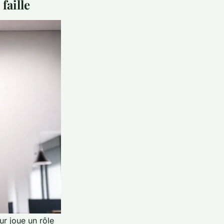
faille
ur joue un rôle