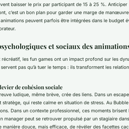
ent baisser le prix par participant de 15 à 25 %. Anticiper 
nt, c’est un bon plan pour garder une marge de manœuvre.
s animations peuvent parfois être intégrées dans le budget 
orateur.
psychologiques et sociaux des animation
 récréatif, les
fun games
ont un impact profond sur les dy
 servent pas qu’à tuer le temps : ils transforment les relatio
evier de cohésion sociale
reuve ludique, même brève, crée des liens. Dans un escap
 stratège, qui reste calme en situation de stress. Au Bubble 
sions. Dans un contexte professionnel, ces moments brisent l
n manager peut se retrouver propulsé par un stagiaire dans 
ne manière douce, mais efficace, de révéler des facettes ca