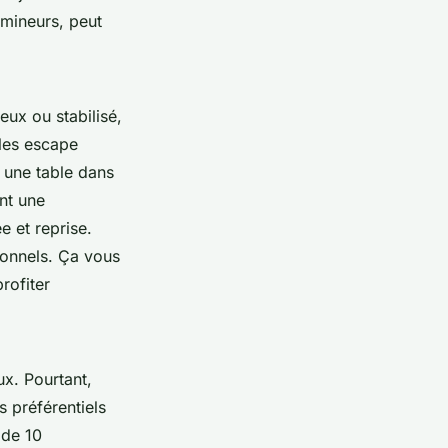
 mineurs, peut
eux ou stabilisé,
 les escape
 une table dans
nt une
e et reprise.
ionnels. Ça vous
rofiter
x. Pourtant,
 préférentiels
 de 10