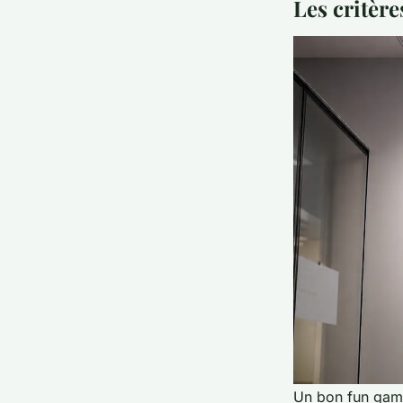
Les critère
Un bon
fun ga