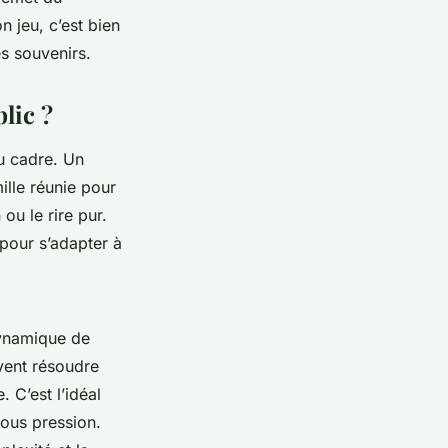
 jeu, c’est bien
es souvenirs.
lic ?
du cadre. Un
ille réunie pour
 ou le rire pur.
 pour s’adapter à
ynamique de
vent résoudre
 C’est l’idéal
ous pression.