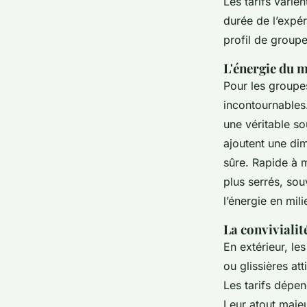
Les tarifs varie
durée de l’expé
profil de group
L'énergie du 
Pour les groupes
incontournables.
une véritable so
ajoutent une dim
sûre. Rapide à m
plus serrés, sou
l’énergie en mili
La convivialit
En extérieur, le
ou glissières att
Les tarifs dépen
Leur atout majeur