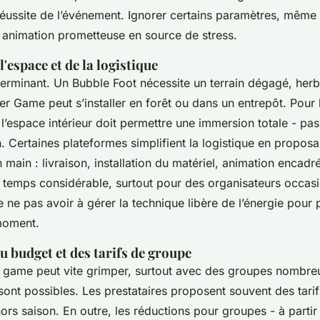
réussite de l’événement. Ignorer certains paramètres, même
 animation prometteuse en source de stress.
l'espace et de la logistique
erminant. Un Bubble Foot nécessite un terrain dégagé, herb
er Game peut s’installer en forêt ou dans un entrepôt. Pour
’espace intérieur doit permettre une immersion totale - pas
. Certaines plateformes simplifient la logistique en proposa
n main : livraison, installation du matériel, animation encadré
e temps considérable, surtout pour des organisateurs occas
de ne pas avoir à gérer la technique libère de l’énergie pour p
moment.
u budget et des tarifs de groupe
n game
peut vite grimper, surtout avec des groupes nombreu
nt possibles. Les prestataires proposent souvent des tarifs
rs saison. En outre, les réductions pour groupes - à partir