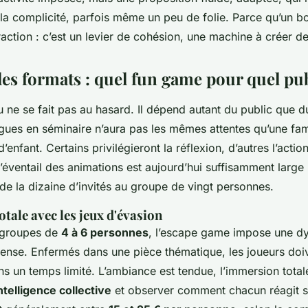
a complicité, parfois même un peu de folie. Parce qu’un bon
raction : c’est un levier de cohésion, une machine à créer d
es formats : quel fun game pour quel pub
u ne se fait pas au hasard. Il dépend autant du public que 
gues en séminaire n’aura pas les mêmes attentes qu’une fam
’enfant. Certains privilégieront la réflexion, d’autres l’action
éventail des animations est aujourd’hui suffisamment large
, de la dizaine d’invités au groupe de vingt personnes.
tale avec les jeux d'évasion
s groupes de
4 à 6 personnes
, l’escape game impose une d
ntense. Enfermés dans une pièce thématique, les joueurs doi
 un temps limité. L’ambiance est tendue, l’immersion totale.
intelligence collective
et observer comment chacun réagit s