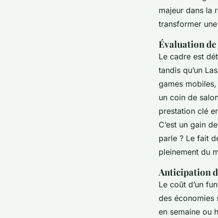
majeur dans la 
transformer une
Évaluation de 
Le cadre est dét
tandis qu’un Las
games mobiles, l
un coin de salon
prestation clé e
C’est un gain d
parle ? Le fait 
pleinement du 
Anticipation d
Le coût d’un
fu
des économies so
en semaine ou ho