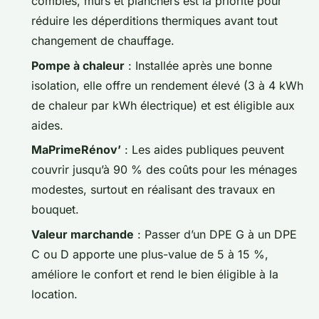
combles, murs et planchers est la priorité pour
réduire les déperditions thermiques avant tout
changement de chauffage.
Pompe à chaleur
: Installée après une bonne
isolation, elle offre un rendement élevé (3 à 4 kWh
de chaleur par kWh électrique) et est éligible aux
aides.
MaPrimeRénov’
: Les aides publiques peuvent
couvrir jusqu’à 90 % des coûts pour les ménages
modestes, surtout en réalisant des travaux en
bouquet.
Valeur marchande
: Passer d’un DPE G à un DPE
C ou D apporte une plus-value de 5 à 15 %,
améliore le confort et rend le bien éligible à la
location.