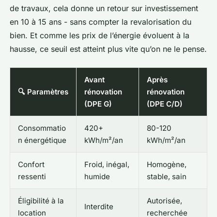
de travaux, cela donne un retour sur investissement
en 10 à 15 ans - sans compter la revalorisation du
bien. Et comme les prix de l’énergie évoluent à la
hausse, ce seuil est atteint plus vite qu’on ne le pense.
Avant
Après
🔍 Paramètres
rénovation
rénovation
(DPE G)
(DPE C/D)
Consommatio
420+
80-120
n énergétique
kWh/m²/an
kWh/m²/an
Confort
Froid, inégal,
Homogène,
ressenti
humide
stable, sain
Éligibilité à la
Autorisée,
Interdite
location
recherchée