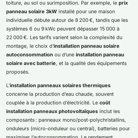
toiture, au sol ou surimposition. Par exemple, le
prix
panneau solaire 3kW
installé pour une maison
individuelle débute autour de 8 200 €, tandis que les
systèmes 6 ou 9 kWc peuvent dépasser 15 000 à
22 000 €. Les tarifs varient selon la complexité du
montage, le choix d’
installation panneau solaire
autoconsommation
ou d’une
installation panneau
solaire avec batterie
, et la qualité des équipements
proposés.
L’
installation panneaux solaires thermiques
concerne la production d’eau chaude, souvent
couplée à la production d’électricité. Le
coût
installation panneaux photovoltaïques
inclut les
composants : panneaux mono/post-polychristallins,
onduleurs (micro-onduleur ou central), batteries pour
maximiser l’autoconsommation. Le rendement,